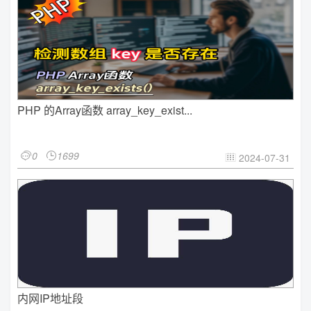
PHP 的Array函数 array_key_exist...
0
1699


2024-07-31

内网IP地址段