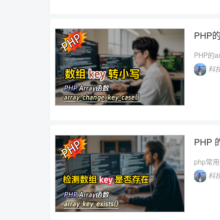
PHP的a
PHP的ar
科
PHP 的
php常
科