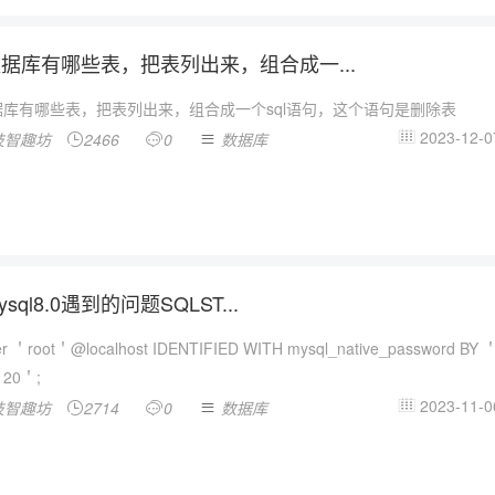
据库有哪些表，把表列出来，组合成一...
据库有哪些表，把表列出来，组合成一个sql语句，这个语句是删除表
2023-12-0
技智趣坊
2466
0
数据库




sql8.0遇到的问题SQLST...
ser ＇root＇@localhost IDENTIFIED WITH mysql_native_password BY 
120＇;
2023-11-0
技智趣坊
2714
0
数据库



