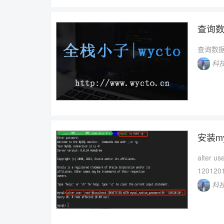
查询数
查询数
科
安装my
alter u
120120
科