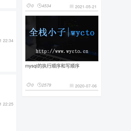
0
4534


2021-05-21

1 22:34
mysql的执行顺序和写顺序
0
2579


2020-07-06

1 22:25