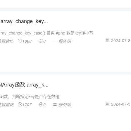
rray_change_key...
ray_change_key_case() 函数 #php 数组key转小写
2024-07-3
技智趣坊
1668
0
服务端




Array函数 array_k...
用函数，判断指定key是否存在数组
2024-07-3
技智趣坊
1707
0
服务端



