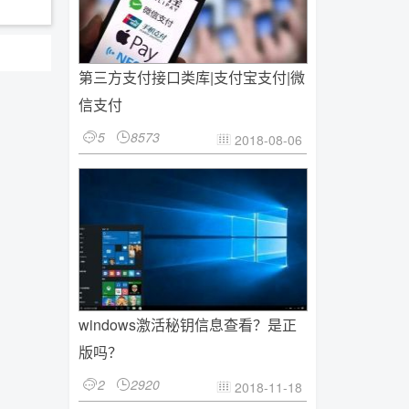
第三方支付接口类库|支付宝支付|微
信支付
5
8573


2018-08-06

windows激活秘钥信息查看？是正
版吗？
2
2920


2018-11-18
