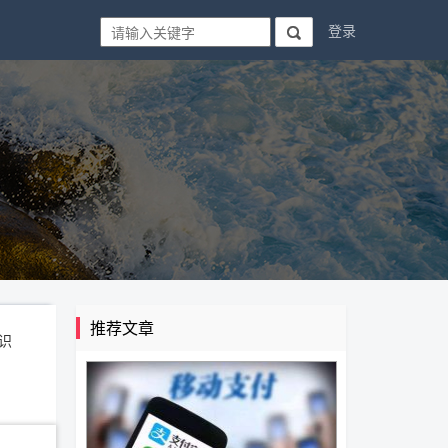
登录

推荐文章
识