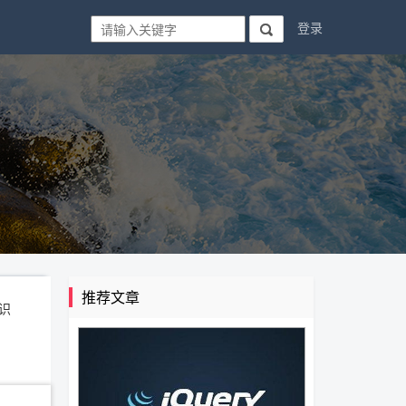
登录

推荐文章
识