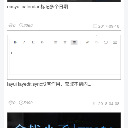
easyui calendar 标记多个日期
0
3060


2017-09-18

layui layedit.sync没有作用，获取不到内...
0
5099


2018-04-08
