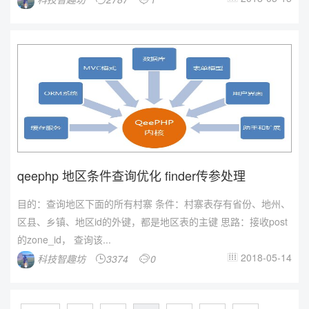
qeephp 地区条件查询优化 finder传参处理
目的：查询地区下面的所有村寨 条件：村寨表存有省份、地州、
区县、乡镇、地区id的外键，都是地区表的主键 思路：接收post
的zone_id， 查询该...
2018-05-14
科技智趣坊
3374
0


