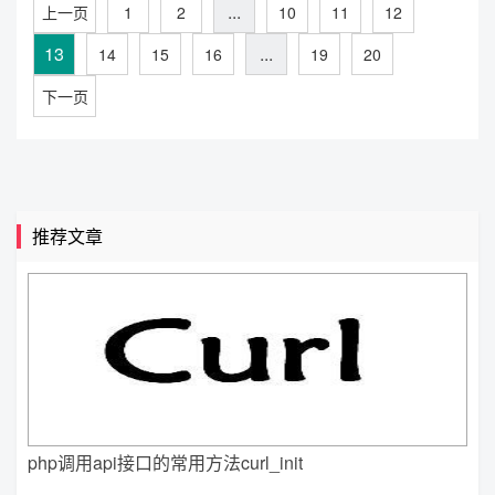
...
上一页
1
2
10
11
12
13
...
14
15
16
19
20
下一页
推荐文章
php调用api接口的常用方法curl_init