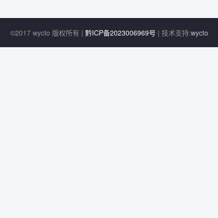
©2017 wycto 版权所有 |
黔ICP备2023006969号
| 技术支持:
wycto