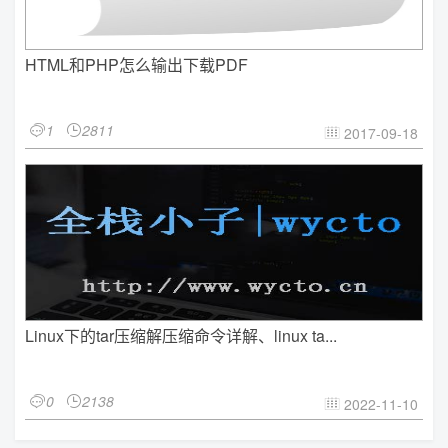
HTML和PHP怎么输出下载PDF
1
2811


2017-09-18

Linux下的tar压缩解压缩命令详解、linux ta...
0
2138


2022-11-10
