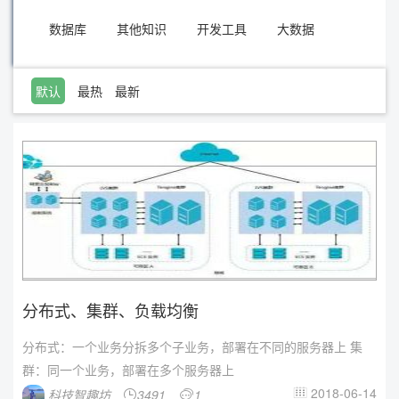
数据库
其他知识
开发工具
大数据
默认
最热
最新
分布式、集群、负载均衡
分布式：一个业务分拆多个子业务，部署在不同的服务器上 集
群：同一个业务，部署在多个服务器上
2018-06-14
科技智趣坊
3491
1


