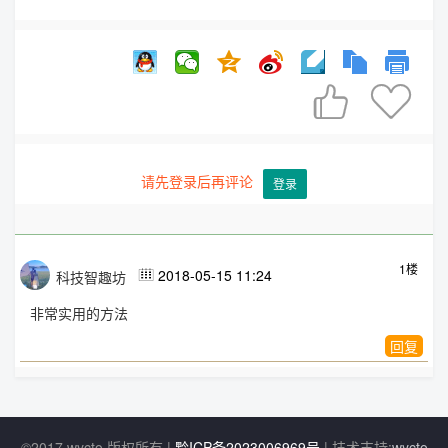


请先登录后再评论
登录
1楼
2018-05-15 11:24
科技智趣坊

非常实用的方法
回复
©2017 wycto 版权所有 |
黔ICP备2023006969号
| 技术支持:
wycto