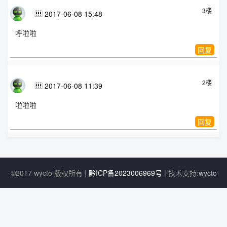
3楼
2017-06-08 15:48

呼啦啦
回复
2楼
2017-06-08 11:39

啦啦啦
回复
©2017 wycto 版权所有 |
黔ICP备2023006969号
| 技术支持:
wycto