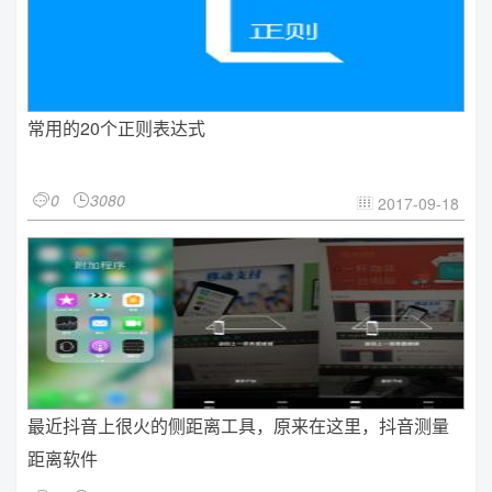
常用的20个正则表达式
0
3080


2017-09-18

最近抖音上很火的侧距离工具，原来在这里，抖音测量
距离软件