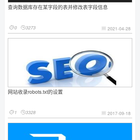
查询数据库存在某字段的表并修改表字段信息
0
3273


2021-04-28

网站收录robots.txt的设置
1
3328


2017-09-18
