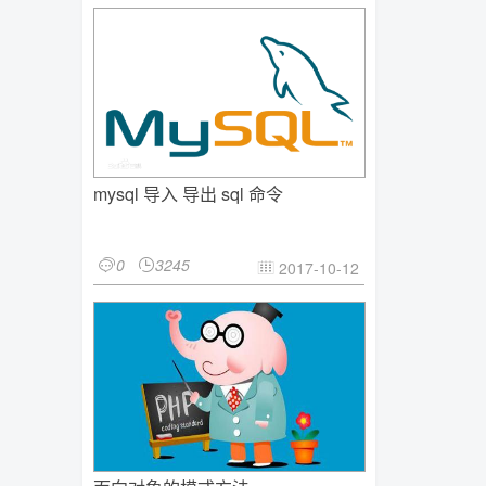
mysql 导入 导出 sql 命令
0
3245


2017-10-12
