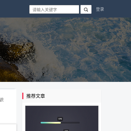
登录

推荐文章
识