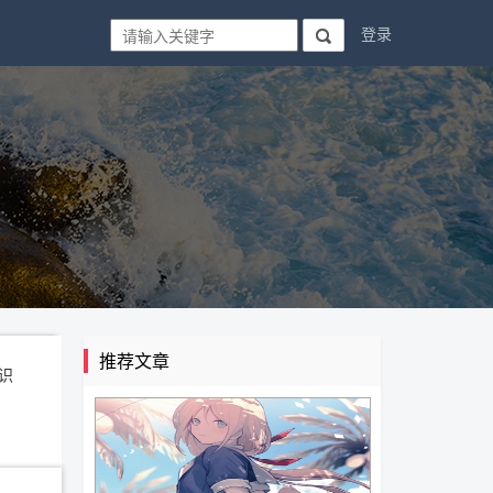
登录

推荐文章
识