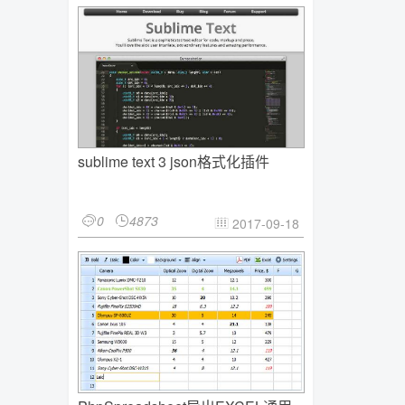
sublime text 3 json格式化插件
0
4873


2017-09-18
