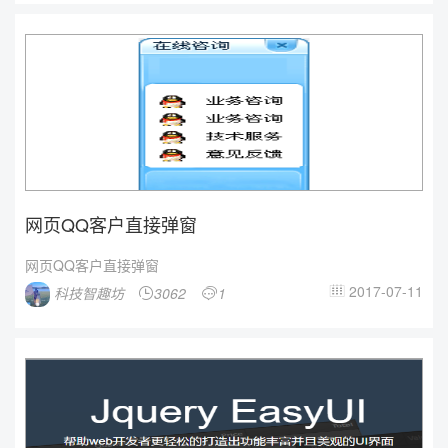
网页QQ客户直接弹窗
网页QQ客户直接弹窗
2017-07-11
科技智趣坊
3062
1


