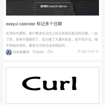
easyui calendar 标记多个日期
在项目中遇到，客户要求在日历上标记处简历面试的日期，一目
了然，本来不想搞的了，因为搜了大量的信息，找不到方法，搜
不到相关资料，看官方文档也没有相应的...
2017-07-11
科技智趣坊
3059
0


