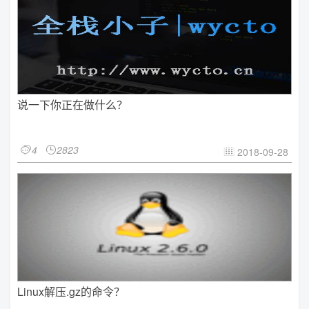
说一下你正在做什么？
4
2823


2018-09-28

Linux解压.gz的命令？