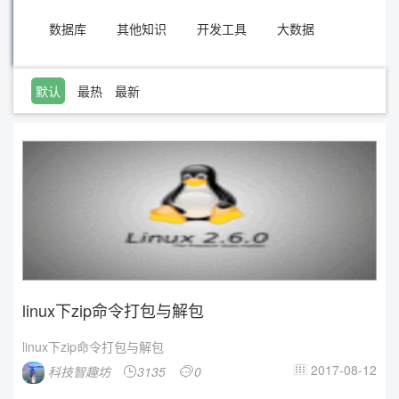
数据库
其他知识
开发工具
大数据
默认
最热
最新
linux下zip命令打包与解包
linux下zip命令打包与解包
2017-08-12
科技智趣坊
3135
0


