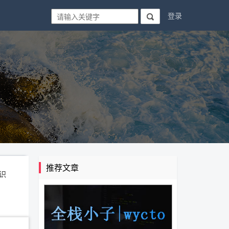
登录

推荐文章
识