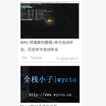
MAC 终端美化教程+命令自动补
全，历史命令自动补全
0
3236


2023-08-07
