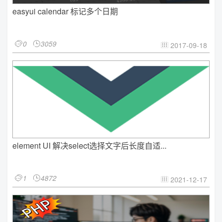
easyui calendar 标记多个日期
0
3059


2017-09-18

element UI 解决select选择文字后长度自适...
1
4872


2021-12-17
